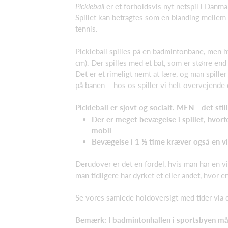
Pickleball
er et forholdsvis nyt netspil i Danma
Spillet kan betragtes som en blanding mellem
tennis.
Pickleball spilles på en badmintonbane, men h
cm). Der spilles med et bat, som er større end
Det er et rimeligt nemt at lære, og man spiller 
på banen – hos os spiller vi helt overvejende
Pickleball er sjovt og socialt. MEN - det stil
Der er meget bevægelse i spillet, hvorf
mobil
Bevægelse i 1 ½ time kræver også en vi
Derudover er det en fordel, hvis man har en 
man tidligere har dyrket et eller andet, hvor 
Se vores samlede holdoversigt med tider via d
Bemærk: I badmintonhallen i sportsbyen m