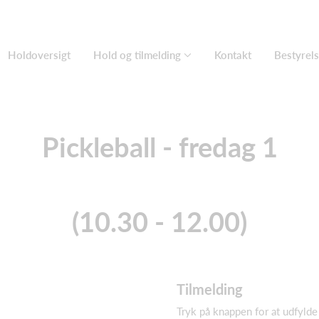
Holdoversigt
Hold og tilmelding
Kontakt
Bestyrel
Pickleball - fredag 1
(10.30 - 12.00)
Tilmelding
Tryk på knappen for at udfylde