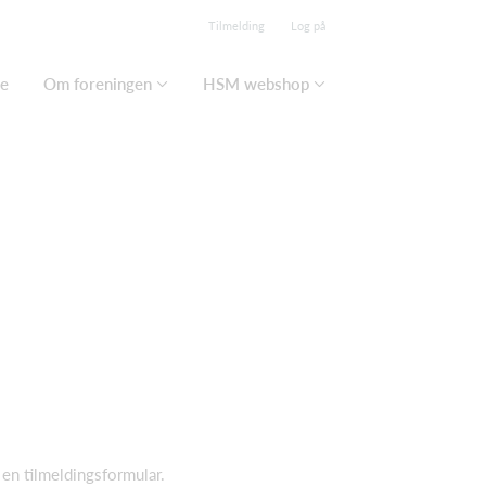
Tilmelding
Log på
se
Om foreningen
HSM webshop
 en tilmeldingsformular.