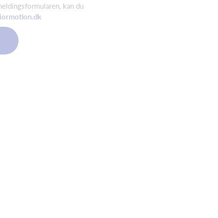
meldingsformularen, kan du
iormotion.dk